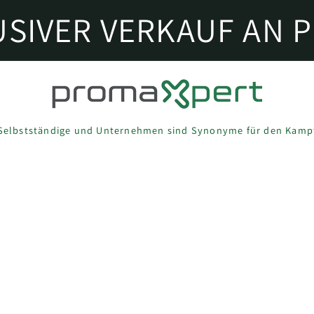
USIVER VERKAUF AN P
Selbstständige und Unternehmen sind Synonyme für den Kamp
ren -&gt; Türstärke 10m
Sortieren 