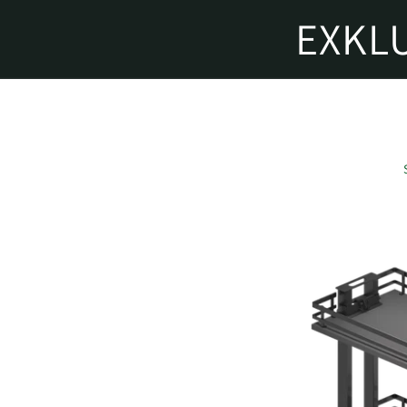
Direkt
EXKL
zum
Inhalt
Zu
Produktinformationen
springen